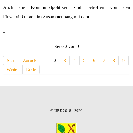
Auch die Kommunalpolitiker sind betroffen von den
Einschränkungen im Zusammenhang mit dem
...
Seite 2 von 9
Start
Zurück
1
2
3
4
5
6
7
8
9
Weiter
Ende
© UBE 2018 - 2026